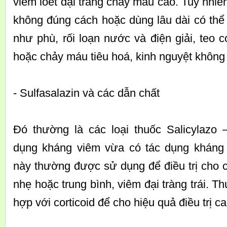
viêm loét đại tràng chảy máu cao. Tuy nhiê
không đúng cách hoặc dùng lâu dài có thể
như phù, rối loạn nước và điện giải, teo c
hoặc chảy máu tiêu hoá, kinh nguyệt không 
- Sulfasalazin và các dẫn chất
Đó thường là các loại thuốc Salicylazo –
dụng kháng viêm vừa có tác dụng kháng
này thường được sử dụng để điều trị cho 
nhẹ hoặc trung bình, viêm đại tràng trái. T
hợp với corticoid để cho hiệu quả điều trị c