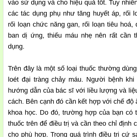
vào sử dụng và cho hiệu quả tốt. Tuy nhiên
các tác dụng phụ như tăng huyết áp, rối 
rối loạn chức năng gan, rối loạn tiêu hoá,
ban dị ứng, thiếu máu nhẹ nên rất cần t
dụng.
Trên đây là một số loại thuốc thường dùn
loét đại tràng chảy máu. Người bệnh kh
hướng dẫn của bác sĩ với liều lượng và liệ
cách. Bên cạnh đó cần kết hợp với chế độ 
khoa học. Do đó, trường hợp của bạn có t
thuốc trên để điều trị và cần theo chỉ định 
cho phù hợp. Trong quá trình điều trị cứ 