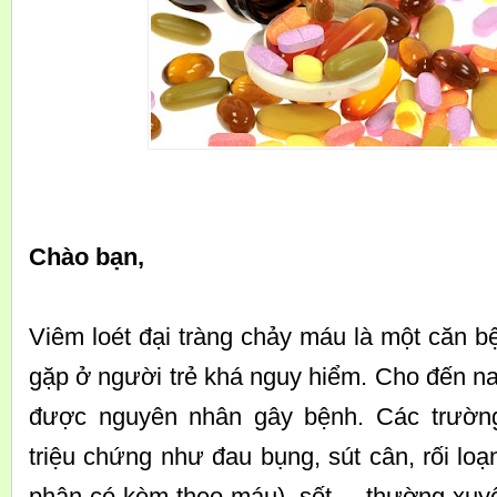
Chào bạn,
Viêm loét đại tràng chảy máu là một căn 
gặp ở người trẻ khá nguy hiểm. Cho đến n
được nguyên nhân gây bệnh. Các trườn
triệu chứng như đau bụng, sút cân, rối loạn
phân có kèm theo máu), sốt,... thường xuyê