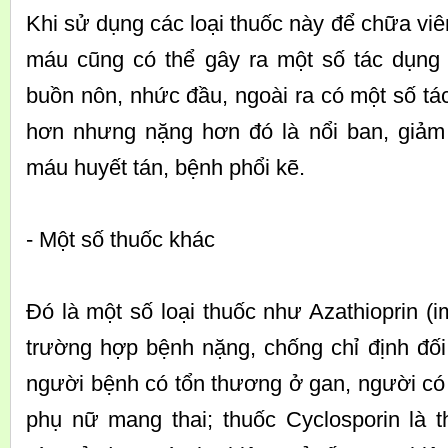
Khi sử dụng các loại thuốc này để chữa viê
máu cũng có thể gây ra một số tác dụng
buồn nôn, nhức đầu, ngoài ra có một số t
hơn nhưng nặng hơn đó là nổi ban, giảm 
máu huyết tán, bệnh phổi kẽ.
- Một số thuốc khác
Đó là một số loại thuốc như Azathioprin (
trường hợp bệnh nặng, chống chỉ định đối
người bệnh có tổn thương ở gan, người có
phụ nữ mang thai; thuốc Cyclosporin là