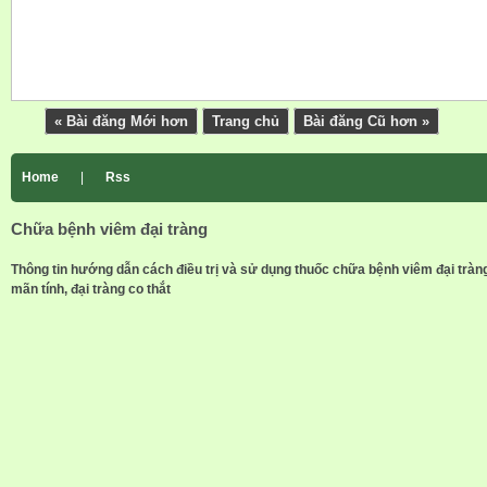
« Bài đăng Mới hơn
Trang chủ
Bài đăng Cũ hơn »
Home
|
Rss
Chữa bệnh viêm đại tràng
Thông tin hướng dẫn cách điều trị và sử dụng thuốc chữa bệnh viêm đại tràn
mãn tính, đại tràng co thắt