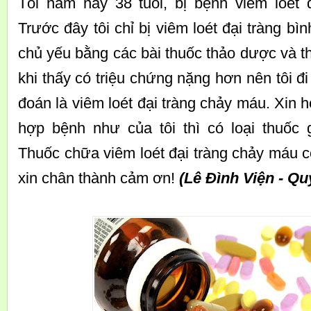
Tôi năm nay 38 tuổi, bị bệnh viêm loét 
Trước đây tôi chỉ bị viêm loét đại tràng bì
chủ yếu bằng các bài thuốc thảo dược và t
khi thấy có triệu chứng nặng hơn nên tôi 
đoán là viêm loét đại tràng chảy máu. Xin h
hợp bệnh như của tôi thì có loại thuốc g
Thuốc chữa viêm loét đại tràng chảy máu có
xin chân thành cảm ơn!
(Lê Đình Viện - Qu