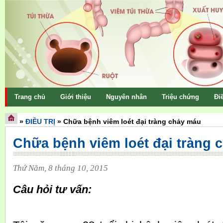
Trang chủ
Giới thiệu
Nguyên nhân
Triệu chứng
Điề
»
ĐIỀU TRỊ
»
Chữa bệnh viêm loét đại tràng chảy máu
Chữa bệnh viêm loét đại tràng 
Thứ Năm, 8 tháng 10, 2015
Câu hỏi tư vấn: