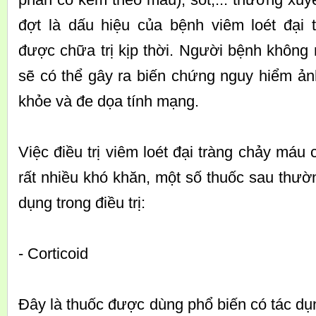
đợt là dấu hiệu của bệnh viêm loét đại
được chữa trị kịp thời. Người bệnh không
sẽ có thể gây ra biến chứng nguy hiểm ản
khỏe và đe dọa tính mạng.
Việc điều trị viêm loét đại tràng chảy máu
rất nhiều khó khăn, một số thuốc sau thư
dụng trong điều trị:
- Corticoid
Đây là thuốc được dùng phổ biến có tác dụ