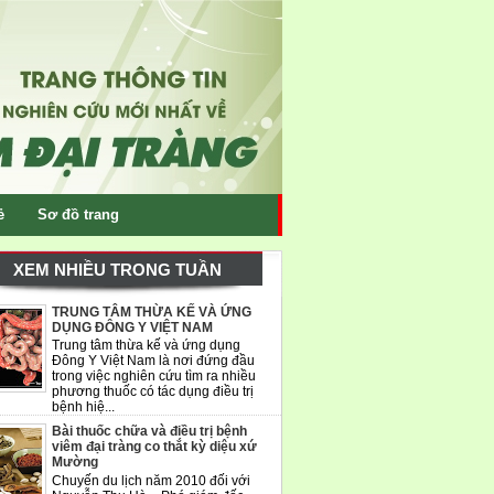
ẻ
Sơ đồ trang
XEM NHIỀU TRONG TUẦN
TRUNG TÂM THỪA KẾ VÀ ỨNG
DỤNG ĐÔNG Y VIỆT NAM
Trung tâm thừa kế và ứng dụng
Đông Y Việt Nam là nơi đứng đầu
trong việc nghiên cứu tìm ra nhiều
phương thuốc có tác dụng điều trị
bệnh hiệ...
Bài thuốc chữa và điều trị bệnh
viêm đại tràng co thắt kỳ diệu xứ
Mường
Chuyến du lịch năm 2010 đối với