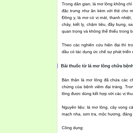
Trong dân gian, lá mơ lông không ch
đặc trưng như ăn kèm với thịt cho m
Đông y, lá mơ có vị mát, thanh nhiệt
chảy, kiết lỵ, chậm tiêu, đầy bụng, 
quan trọng và không thể thiếu trong b
Theo các nghiên cứu hiện đại thì tro
dầu có tác dụng ức chế sự phát triển 
Bài thuốc từ lá mơ lông chữa bệnh
Bản thân là mơ lông đã chứa các chấ
chứng của bệnh viêm đại tràng. Tro
lông được dùng kết hợp với các vị thu
Nguyên liệu: lá mơ lông, cây vọng các
mạch nha, sơn tra, mộc hương, đảng 
Công dụng: