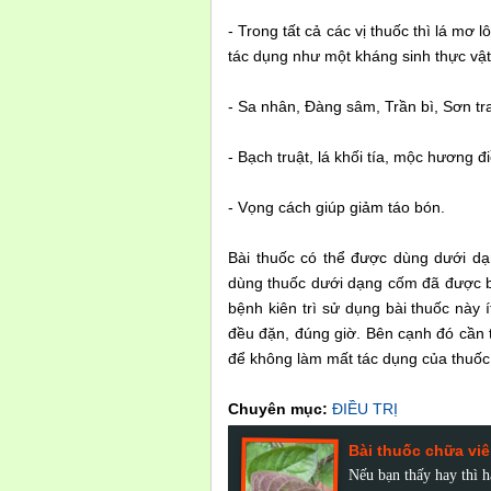
- Trong tất cả các vị thuốc thì lá mơ 
tác dụng như một kháng sinh thực vật 
- Sa nhân, Đàng sâm, Trần bì, Sơn tra
- Bạch truật, lá khối tía, mộc hương đi
- Vọng cách giúp giảm táo bón.
Bài thuốc có thể được dùng dưới dạ
dùng thuốc dưới dạng cốm đã được bà
bệnh kiên trì sử dụng bài thuốc này 
đều đặn, đúng giờ. Bên cạnh đó cần t
để không làm mất tác dụng của thuốc v
Chuyên mục:
ĐIỀU TRỊ
Bài thuốc chữa viê
Nếu bạn thấy hay thì 