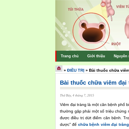
Trang chủ
Giới thiệu
Nguyên 
»
ĐIỀU TRỊ
»
Bài thuốc chữa viêm
Bài thuốc chữa viêm đại 
Thứ Bảy, 4 tháng 7, 2015
Viêm đại tràng là một căn bệnh phổ 
thường gặp phải một số triệu chứng n
được điều trị dứt điểm căn bệnh. T
dược" để
chữa bệnh viêm đại tràng