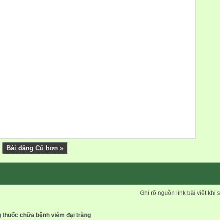
Bài đăng Cũ hơn »
Ghi rõ nguồn link bài viết khi 
g thuốc chữa bệnh viêm đại tràng