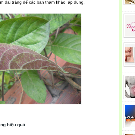
êm đại tràng để các bạn tham khảo, áp dụng.
àng hiệu quả