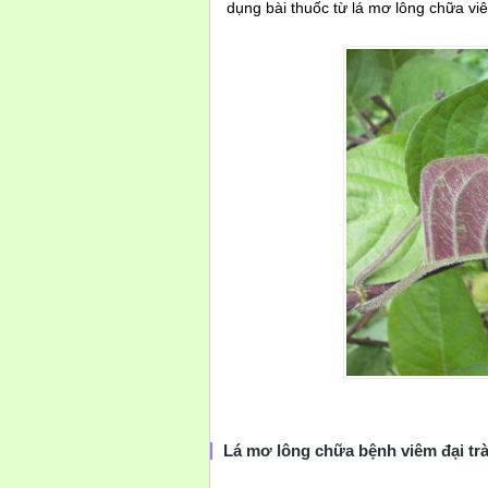
dụng bài thuốc từ lá mơ lông chữa vi
Lá mơ lông chữa bệnh viêm đại tr