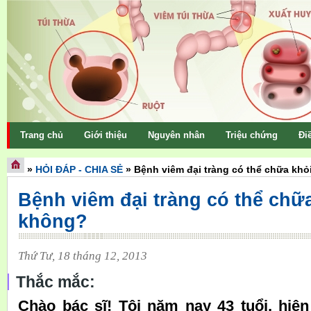
Trang chủ
Giới thiệu
Nguyên nhân
Triệu chứng
Điề
»
HỎI ĐÁP - CHIA SẺ
»
Bệnh viêm đại tràng có thể chữa kh
Bệnh viêm đại tràng có thể chữ
không?
Thứ Tư, 18 tháng 12, 2013
Thắc mắc:
Chào bác sĩ! Tôi năm nay 43 tuổi, hiện