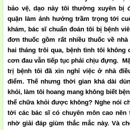
bảo vệ, dạo này tôi thường xuyên bị 
quặn làm ảnh hưởng trầm trọng tới cuộ
khám, bác sĩ chuẩn đoán tôi bị bệnh vi
đơn thuốc gồm rất nhiều thuốc về nhà 
hai tháng trôi qua, bệnh tình tôi không c
cơn đau vẫn tiếp tục phải chịu đựng. Mặ
trị bệnh tôi đã xin nghỉ việc ở nhà điề
điểm. Thế nhưng thời gian khá dài dù
khỏi, làm tôi hoang mang không biết bện
thể chữa khỏi được không? Nghe nói c
tới các bác sĩ có chuyên môn cao nên t
nhờ giải đáp giùm thắc mắc này. Và cho