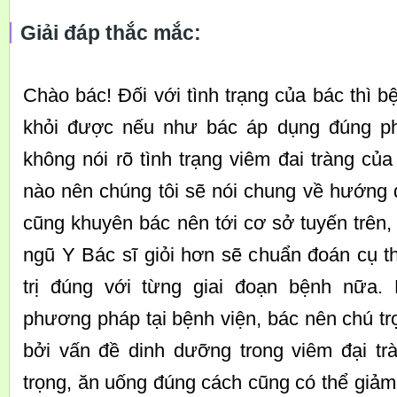
Giải đáp thắc mắc:
Chào bác! Đối với tình trạng của bác thì b
khỏi được nếu như bác áp dụng đúng p
không nói rõ tình trạng viêm đai tràng của
nào nên chúng tôi sẽ nói chung về hướng đ
cũng khuyên bác nên tới cơ sở tuyến trên,
ngũ Y Bác sĩ giỏi hơn sẽ chuẩn đoán cụ t
trị đúng với từng giai đoạn bệnh nữa. 
phương pháp tại bệnh viện, bác nên chú trọ
bởi vấn đề dinh dưỡng trong viêm đại tr
trọng, ăn uống đúng cách cũng có thể giả