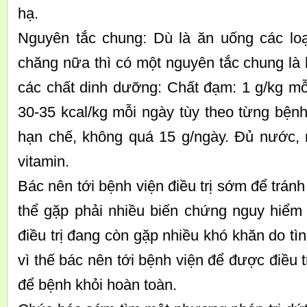
hạ.
Nguyên tắc chung: Dù là ăn uống các lo
chăng nữa thì có một nguyên tắc chung là
các chất dinh dưỡng: Chất đạm: 1 g/kg mỗ
30-35 kcal/kg mỗi ngày tùy theo từng bện
hạn chế, không quá 15 g/ngày. Đủ nước,
vitamin.
Bác nên tới bệnh viện điều trị sớm để trán
thể gặp phải nhiều biến chứng nguy hiểm 
điều trị đang còn gặp nhiều khó khăn do tì
vì thế bác nên tới bệnh viện để được điều 
để bệnh khỏi hoàn toàn.