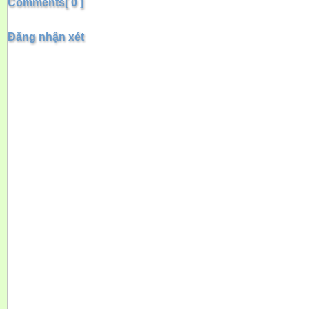
Comments[ 0 ]
Đăng nhận xét